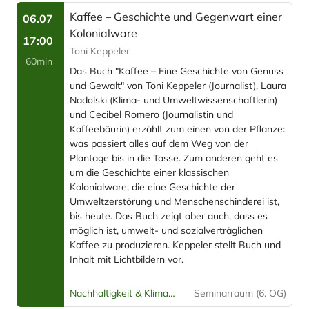
Kaffee – Geschichte und Gegenwart einer
06.07
Kolonialware
17:00
Toni Keppeler
60min
Das Buch "Kaffee – Eine Geschichte von Genuss
und Gewalt" von Toni Keppeler (Journalist), Laura
Nadolski (Klima- und Umweltwissenschaftlerin)
und Cecibel Romero (Journalistin und
Kaffeebäurin) erzählt zum einen von der Pflanze:
was passiert alles auf dem Weg von der
Plantage bis in die Tasse. Zum anderen geht es
um die Geschichte einer klassischen
Kolonialware, die eine Geschichte der
Umweltzerstörung und Menschenschinderei ist,
bis heute. Das Buch zeigt aber auch, dass es
möglich ist, umwelt- und sozialverträglichen
Kaffee zu produzieren. Keppeler stellt Buch und
Inhalt mit Lichtbildern vor.
Nachhaltigkeit & Klimagerechtigkeit
Seminarraum (6. OG)